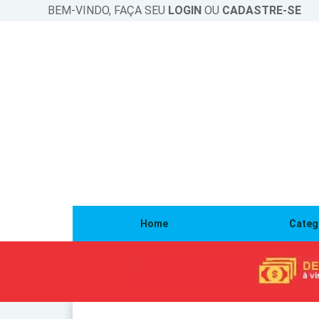
BEM-VINDO, FAÇA SEU
LOGIN
OU
CADASTRE-SE
Home
Categ