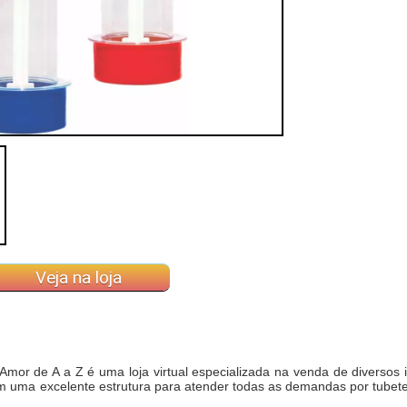
Veja na loja
or de A a Z é uma loja virtual especializada na venda de diversos 
m uma excelente estrutura para atender todas as demandas por tubet