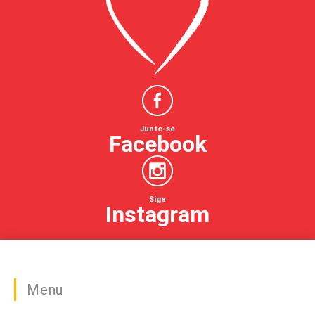
Junte-se
Facebook
Siga
Instagram
Menu