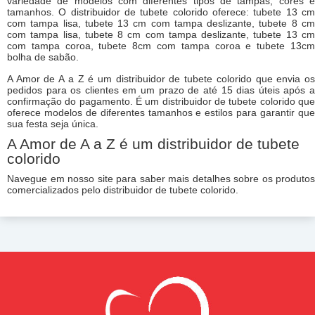
variedade de modelos com diferentes tipos de tampas, cores e
tamanhos. O distribuidor de tubete colorido oferece: tubete 13 cm
com tampa lisa, tubete 13 cm com tampa deslizante, tubete 8 cm
com tampa lisa, tubete 8 cm com tampa deslizante, tubete 13 cm
com tampa coroa, tubete 8cm com tampa coroa e tubete 13cm
bolha de sabão.
A Amor de A a Z é um distribuidor de tubete colorido que envia os
pedidos para os clientes em um prazo de até 15 dias úteis após a
confirmação do pagamento. É um distribuidor de tubete colorido que
oferece modelos de diferentes tamanhos e estilos para garantir que
sua festa seja única.
A Amor de A a Z é um distribuidor de tubete
colorido
Navegue em nosso site para saber mais detalhes sobre os produtos
comercializados pelo distribuidor de tubete colorido.