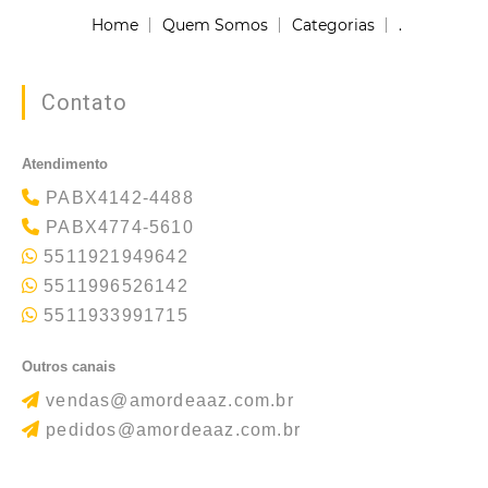
Home
Quem Somos
Categorias
.
Contato
Atendimento
PABX4142-4488
PABX4774-5610
5511921949642
5511996526142
5511933991715
Outros canais
vendas@amordeaaz.com.br
pedidos@amordeaaz.com.br