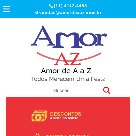
(11) 4142-4488
vendas@amordeaaz.com.br