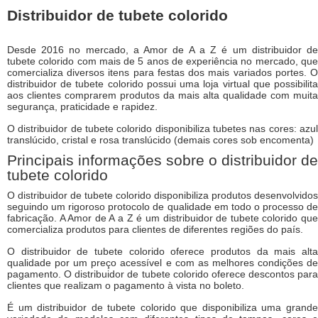
Distribuidor de tubete colorido
Desde 2016 no mercado, a Amor de A a Z é um distribuidor de
tubete colorido com mais de 5 anos de experiência no mercado, que
comercializa diversos itens para festas dos mais variados portes. O
distribuidor de tubete colorido possui uma loja virtual que possibilita
aos clientes comprarem produtos da mais alta qualidade com muita
segurança, praticidade e rapidez.
O distribuidor de tubete colorido disponibiliza tubetes nas cores: azul
translúcido, cristal e rosa translúcido (demais cores sob encomenta)
Principais informações sobre o distribuidor de
tubete colorido
O distribuidor de tubete colorido disponibiliza produtos desenvolvidos
seguindo um rigoroso protocolo de qualidade em todo o processo de
fabricação. A Amor de A a Z é um distribuidor de tubete colorido que
comercializa produtos para clientes de diferentes regiões do país.
O distribuidor de tubete colorido oferece produtos da mais alta
qualidade por um preço acessível e com as melhores condições de
pagamento. O distribuidor de tubete colorido oferece descontos para
clientes que realizam o pagamento à vista no boleto.
É um distribuidor de tubete colorido que disponibiliza uma grande