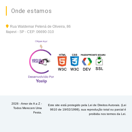
Onde estamos
Rua Waldemar Petená de Oliveira, 86
Itapevi - SP - CEP: 06690-310
2026 - Amor de A a Z -
Este site está protegido pela Lei de Direitos Autorais. (Lei
Todos Merecem Uma
9610 de 19/02/1998), sua reprodução total ou parcial é
Festa.
proibida nos termos da Lei.