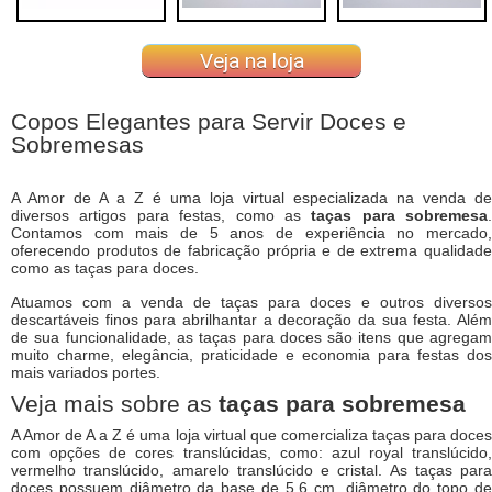
Veja na loja
Copos Elegantes para Servir Doces e
Sobremesas
A Amor de A a Z é uma loja virtual especializada na venda de
diversos artigos para festas, como as
taças para sobremesa
.
Contamos com mais de 5 anos de experiência no mercado,
oferecendo produtos de fabricação própria e de extrema qualidade
como as taças para doces.
Atuamos com a venda de taças para doces e outros diversos
descartáveis finos para abrilhantar a decoração da sua festa. Além
de sua funcionalidade, as taças para doces são itens que agregam
muito charme, elegância, praticidade e economia para festas dos
mais variados portes.
Veja mais sobre as
taças para sobremesa
A Amor de A a Z é uma loja virtual que comercializa taças para doces
com opções de cores translúcidas, como: azul royal translúcido,
vermelho translúcido, amarelo translúcido e cristal. As taças para
doces possuem diâmetro da base de 5,6 cm, diâmetro do topo de