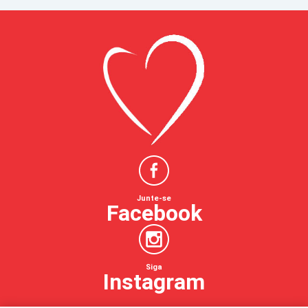
Junte-se
Facebook
Siga
Instagram