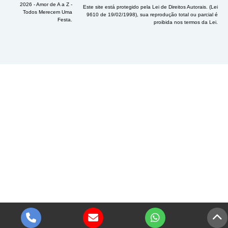
2026 - Amor de A a Z -
Este site está protegido pela Lei de Direitos Autorais. (Lei
Todos Merecem Uma
9610 de 19/02/1998), sua reprodução total ou parcial é
Festa.
proibida nos termos da Lei.