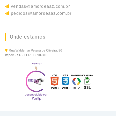
vendas@amordeaaz.com.br
pedidos@amordeaaz.com.br
Onde estamos
Rua Waldemar Petená de Oliveira, 86
Itapevi - SP - CEP: 06690-310