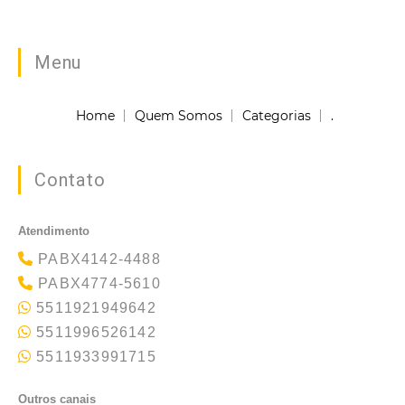
Menu
Home
Quem Somos
Categorias
.
Contato
Atendimento
PABX4142-4488
PABX4774-5610
5511921949642
5511996526142
5511933991715
Outros canais