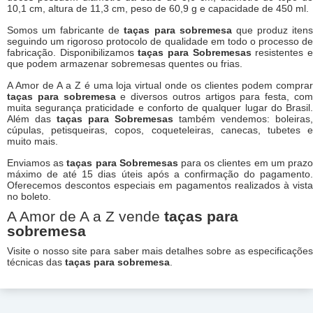
10,1 cm, altura de 11,3 cm, peso de 60,9 g e capacidade de 450 ml.
Somos um fabricante de
taças para sobremesa
que produz iten
seguindo um rigoroso protocolo de qualidade em todo o processo de
fabricação. Disponibilizamos
taças para Sobremesas
resistentes 
que podem armazenar sobremesas quentes ou frias.
A Amor de A a Z é uma loja virtual onde os clientes podem comprar
taças para sobremesa
e diversos outros artigos para festa, co
muita segurança praticidade e conforto de qualquer lugar do Brasil.
Além das
taças para Sobremesas
também vendemos: boleiras,
cúpulas, petisqueiras, copos, coqueteleiras, canecas, tubetes e
muito mais.
Enviamos as
taças para Sobremesas
para os clientes em um praz
máximo de até 15 dias úteis após a confirmação do pagamento.
Oferecemos descontos especiais em pagamentos realizados à vista
no boleto.
A Amor de A a Z vende
taças para
sobremesa
Visite o nosso site para saber mais detalhes sobre as especificações
técnicas das
taças para sobremesa
.