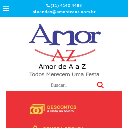
(11) 4142-4488
vendas@amordeaaz.com.br