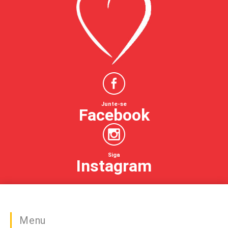
Junte-se
Facebook
Siga
Instagram
Menu