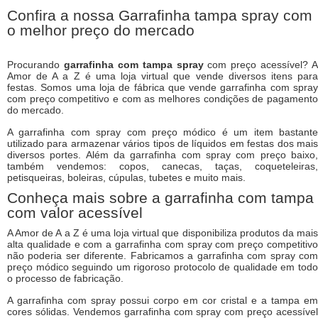
Confira a nossa Garrafinha tampa spray com
o melhor preço do mercado
Procurando
garrafinha com tampa spray
com preço acessível? A
Amor de A a Z é uma loja virtual que vende diversos itens para
festas. Somos uma loja de fábrica que vende garrafinha com spray
com preço competitivo e com as melhores condições de pagamento
do mercado.
A garrafinha com spray com preço módico é um item bastante
utilizado para armazenar vários tipos de líquidos em festas dos mais
diversos portes. Além da garrafinha com spray com preço baixo,
também vendemos: copos, canecas, taças, coqueteleiras,
petisqueiras, boleiras, cúpulas, tubetes e muito mais.
Conheça mais sobre a garrafinha com tampa
com valor acessível
A Amor de A a Z é uma loja virtual que disponibiliza produtos da mais
alta qualidade e com a garrafinha com spray com preço competitivo
não poderia ser diferente. Fabricamos a garrafinha com spray com
preço módico seguindo um rigoroso protocolo de qualidade em todo
o processo de fabricação.
A garrafinha com spray possui corpo em cor cristal e a tampa em
cores sólidas. Vendemos garrafinha com spray com preço acessível