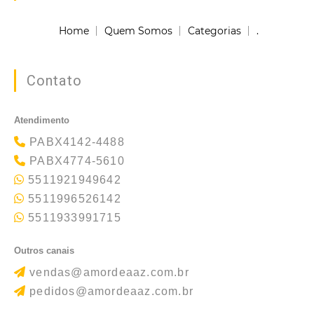
Home
Quem Somos
Categorias
.
Contato
Atendimento
PABX4142-4488
PABX4774-5610
5511921949642
5511996526142
5511933991715
Outros canais
vendas@amordeaaz.com.br
pedidos@amordeaaz.com.br