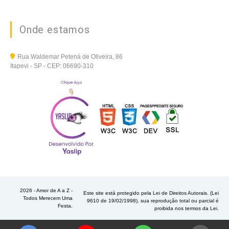
Onde estamos
Rua Waldemar Petená de Oliveira, 86
Itapevi - SP - CEP: 06690-310
2026 - Amor de A a Z -
Este site está protegido pela Lei de Direitos Autorais. (Lei
Todos Merecem Uma
9610 de 19/02/1998), sua reprodução total ou parcial é
Festa.
proibida nos termos da Lei.