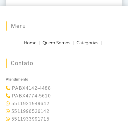
Menu
Home
Quem Somos
Categorias
.
Contato
Atendimento
PABX4142-4488
PABX4774-5610
5511921949642
5511996526142
5511933991715