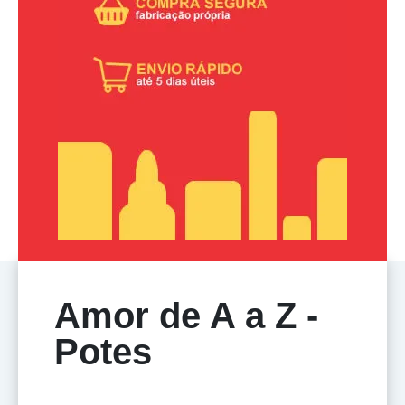
Amor de A a Z -
Potes