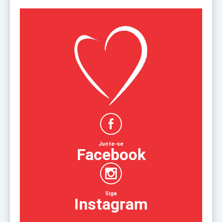
Junte-se
Facebook
Siga
Instagram